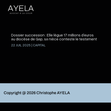
Dossier succession : Elle lègue 17 millions d’euros
au diocèse de Gap, sa nièce conteste le testament
22 JUIL 2025
|
CAPITAL
Copyright @ 2026 Christophe AYELA