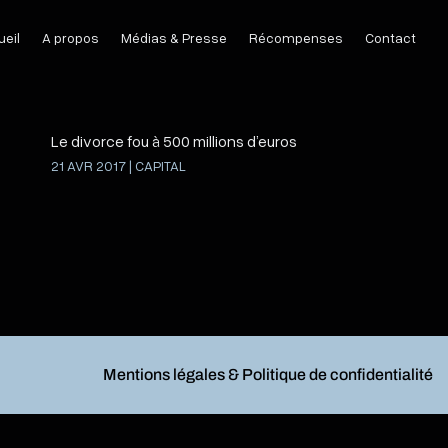
eil
A propos
Médias & Presse
Récompenses
Contact
Le divorce fou à 500 millions d’euros
21 AVR 2017
|
CAPITAL
Mentions légales & Politique de confidentialité