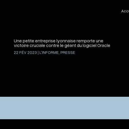
Accu
Une petite entreprise lyonnaise remporte une
victoire cruciale contre le géant du logiciel Oracle
22 FÉV 2023
|
L'INFORME
,
PRESSE