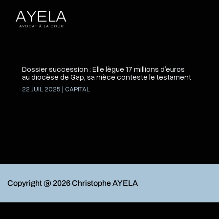
Dossier succession : Elle lègue 17 millions d’euros
au diocèse de Gap, sa nièce conteste le testament
22 JUIL 2025
|
CAPITAL
Copyright @ 2026 Christophe AYELA