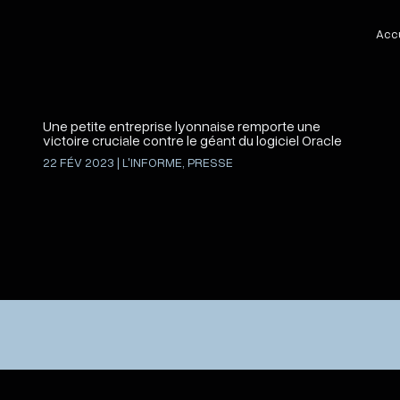
Accu
Une petite entreprise lyonnaise remporte une
victoire cruciale contre le géant du logiciel Oracle
22 FÉV 2023
|
L'INFORME
,
PRESSE