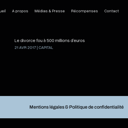
eil
A propos
Médias & Presse
Récompenses
Contact
Le divorce fou à 500 millions d’euros
21 AVR 2017
|
CAPITAL
Mentions légales & Politique de confidentialité